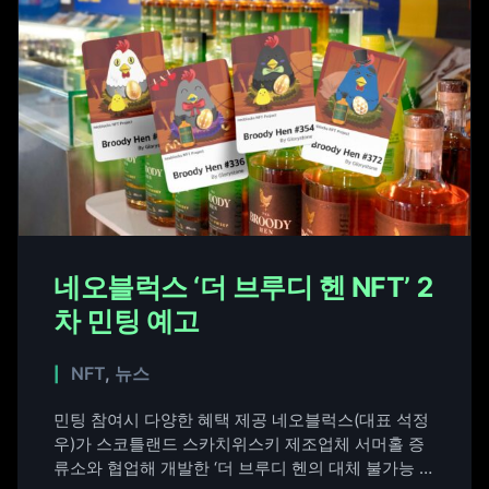
네오블럭스 ‘더 브루디 헨 NFT’ 2
차 민팅 예고
NFT
,
뉴스
민팅 참여시 다양한 혜택 제공 네오블럭스(대표 석정
우)가 스코틀랜드 스카치위스키 제조업체 서머홀 증
류소와 협업해 개발한 ‘더 브루디 헨의 대체 불가능 토