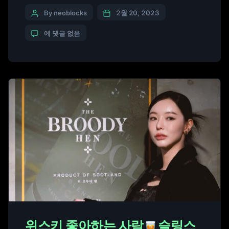
큰(NFT)’의 1차 민팅을 성공적으로 마치고 2차 민팅
일정을 공개했다. 네오블럭스는 지난 1월 2일 더 브
By neoblocks
2월 20, 2023
루디 헨 NFT의 1차 민팅을 진행해 위스키 애호가들
에 댓글 없음
에게 큰 호응을 이끌어 냈다. 그리고 그동안 3번에 걸
치 다양한 홀더 파티가 진행이 되었다. 파티에서 […]
위스키 좋아하는 사람
슬링스