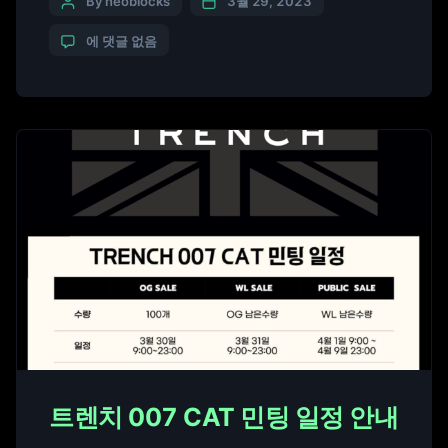
를 개발해 출시한다고 29일 밝혔다. 서머홀 증류소는
By neoblocks
3월 29, 2023
허브에 다양한 지식을 갖춘 ‘신비한 공작새가 만들어
에 댓글 없음
준 신비한 물약 이야기’라는 캐릭터와 고유한 세계관
을 바탕으로 NFT를 발행해 MZ세대들의 관심을 끌어
낼 계획이다. 판매는 2023년 4월 중 시작될 예정이
며, 그때까지 지속해서 소셜 미디어를 통한 […]
트렌치 007 CAT 민팅 일정 안내