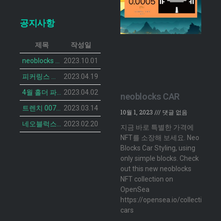
공지사항
제목
작성일
neoblocks CAR 프로젝트가 공개되었습니다.
2023.10.01
피커링스 진 NFT BOTANIST PEACOCK의 민팅 일정이 공개 되었습니다.
2023.04.19
4월 홀더 파티 안내
2023.04.02
neoblocks CAR
트렌치 007 캣 NFT의 민팅 일정 공개
2023.03.14
10월 1, 2023
댓글 없음
네오블럭스 ‘더 브루디 헨 NFT’ 2차 민팅 시작
2023.02.20
지금 바로 특별한 가격에
NFT를 소장해 보세요. Neo
Blocks Car Styling, using
only simple blocks. Check
out this new neoblocks
NFT collection on
OpenSea
https://opensea.io/collection/n
cars