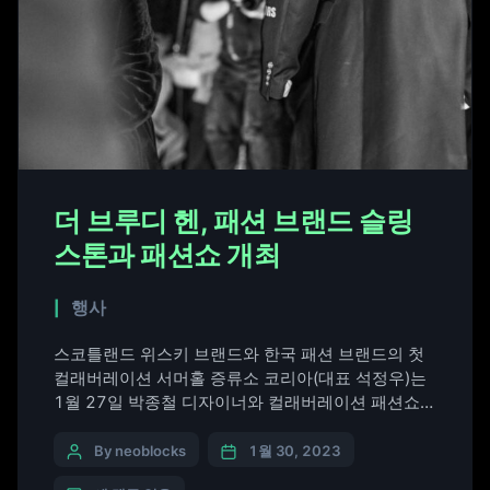
더 브루디 헨, 패션 브랜드 슬링
스톤과 패션쇼 개최
행사
스코틀랜드 위스키 브랜드와 한국 패션 브랜드의 첫
컬래버레이션 서머홀 증류소 코리아(대표 석정우)는
1월 27일 박종철 디자이너와 컬래버레이션 패션쇼를
개최했다. 패션쇼는 한남동 슬링 스톤(Sling Stone)
카페에서 열렸으며, 패션쇼 이후 이어진 애프터 파티
By neoblocks
1월 30, 2023
에서는 더 브루디 헨(The Broody Hen) 위스키가 무