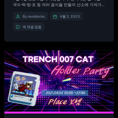
국수·떡·탕·포 등 여러 음식을 만들어 산소에 가져가
서 제사를 지내는데요. 또한 보자기에 싸간 낫으로 벌
초(伐草)를 하거나 무덤의 잔디를 새로 입히기도 합니
By neoblocks
4월 3, 2023
다. 불을 사용하지 않고, 찬 음식을 먹는 것이 특징이
에 댓글 없음
며 설날, 단오, 추석과 함께 4대 명절 중 하나입니다.
가족과 함께 모이는 명절에 함께 즐길 수 […]