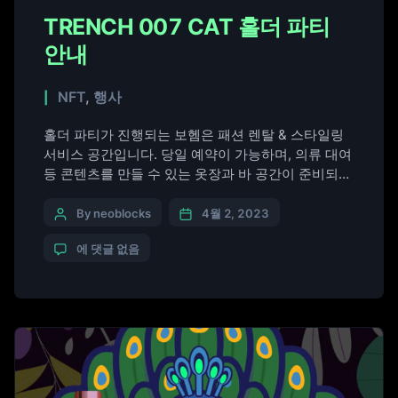
TRENCH 007 CAT 홀더 파티
안내
NFT
,
행사
홀더 파티가 진행되는 보헴은 패션 렌탈 & 스타일링
서비스 공간입니다. 당일 예약이 가능하며, 의류 대여
등 콘텐츠를 만들 수 있는 옷장과 바 공간이 준비되어
있습니다. 프라이빗 예약제로 운영되며, 세계적인 패
션 스타일리스트& 인플루언서에게 직접 컨설팅을 받
By neoblocks
4월 2, 2023
으실 수 있습니다. ​ 자격: TRENCH 007 CAT 홀더. 입
에 댓글 없음
장 시 입구에서 메타마스크 지갑에서 보유하고 계신
NFT를 보여주시면 됩니다. 일시: 2023년 4월 […]