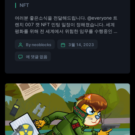
NFT
여러분 좋은소식을 전달해드립니다. @everyone 트
렌치 007 캣 NFT 민팅 일정이 정해졌습니다. 세계
평화를 위해 전 세계에서 위험한 임무를 수행중인 트
렌치 런던 출신의 ‘트렌치 007 캣 NFT. 실물 제품 보
러가기 트렌치런던 트렌치코트
By neoblocks
3월 14, 2023
https://www.trenchlondon.co.kr/ 잭원티 다운재킷
에 댓글 없음
https://jack1t.co.kr/