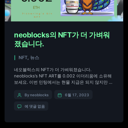
neoblocks의 NFT가 더 가벼워
졌습니다.
NFT
,
뉴스
네오블럭스의 NFT가 더 가벼워졌습니다.
neoblocks’s NFT ART를 0.002 이더리움에 소유해
보세요. 이번 민팅에서는 현물 지급은 되지 않지만 소
장하고 있는 NFT 보유 수량에 따라 다양한 브랜드 혜
택을 받으실 수 있습니다. 민팅 사이트 https://nft-
By neoblocks
6월 17, 2023
generator.art/mints/clgm6ax5f03920rdlxfuaexj9
에 댓글 없음