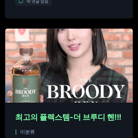
에 댓글 없음
료로 제공됐다. 패셔니스타 달샤벳 세리를 포함해 많
은 셀럽과 패션계 인사들이 참석해 자리를 빛냈다. 이
번 패션쇼는 더 브루디 헨의 […]
최고의 플렉스템-더 브루디 헨!!!
미분류