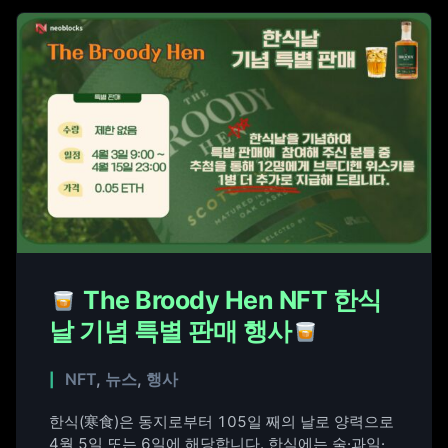
The Broody Hen NFT 한식
날 기념 특별 판매 행사
NFT
,
뉴스
,
행사
한식(寒食)은 동지로부터 105일 째의 날로 양력으로
4월 5일 또는 6일에 해당합니다. 한식에는 술·과일·