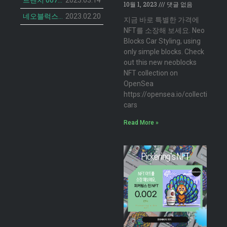
트렌치 007 캣 NFT의 민팅 일정 공개
2023.03.14
10월 1, 2023
댓글 없음
네오블럭스 ‘더 브루디 헨 NFT’ 2차 민팅 시작
2023.02.20
지금 바로 특별한 가격에
NFT를 소장해 보세요. Neo
Blocks Car Styling, using
only simple blocks. Check
out this new neoblocks
NFT collection on
OpenSea
https://opensea.io/collection/n
cars
Read More »