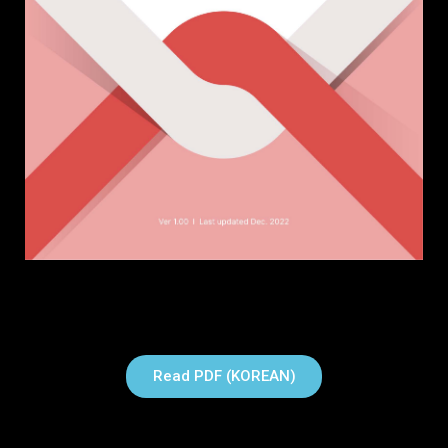
Read PDF (KOREAN)