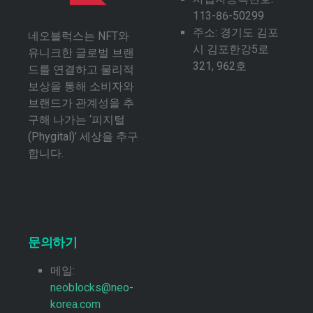
113-86-50299
주소: 경기도 김포
네오블럭스는 NFT와
시 김포한강5로
유니크한 글로벌 브랜
321, 962호
드를 연결하고 물리적
보상을 통해 소비자와
브랜드가 관계성을 추
구해 나가는 ‘피지털
(Phygital)’ 세상을 추구
합니다.
문의하기
메일:
neoblocks@neo-
korea.com