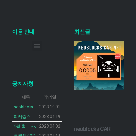
이용 안내
최신글
이메일 무단 수집 거부
공지사항
제목
작성일
neoblocks CAR 프로젝트가 공개되었습니다.
2023.10.01
피커링스 진 NFT BOTANIST PEACOCK의 민팅 일정이 공개 되었습니다.
2023.04.19
4월 홀더 파티 안내
2023.04.02
neoblocks CAR