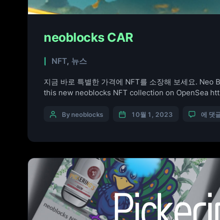
neoblocks CAR
NFT
,
뉴스
지금 바로 특별한 가격에 NFT를 소장해 보세요. Neo Blocks Car
this new neoblocks NFT collection on OpenSea htt
By neoblocks
10월 1, 2023
에 댓