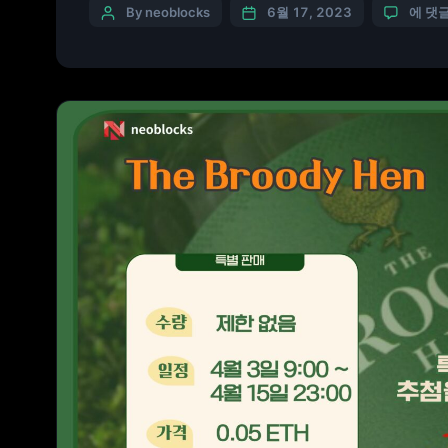
By neoblocks
6월 17, 2023
에 댓