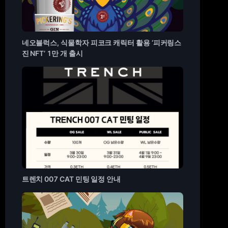
네오블럭스, 식물학자 피코크 캐릭터 활용 ‘피커링스
진 NFT’ 1만 개 출시
트렌치 007 CAT 민팅 일정 안내