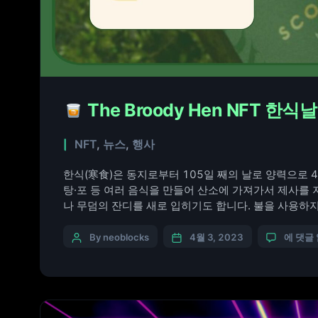
The Broody Hen NFT 한
NFT
,
뉴스
,
행사
한식(寒食)은 동지로부터 105일 째의 날로 양력으로 4
탕·포 등 여러 음식을 만들어 산소에 가져가서 제사를 
나 무덤의 잔디를 새로 입히기도 합니다. 불을 사용하지 
께 4대 명절 중 하나입니다. 가족과 함께 모이는 명절에 
By neoblocks
4월 3, 2023
에 댓글