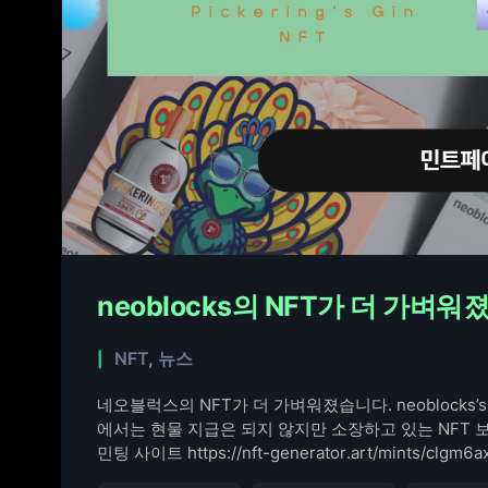
neoblocks의 NFT가 더 가벼워
NFT
,
뉴스
네오블럭스의 NFT가 더 가벼워졌습니다. neoblocks’s
에서는 현물 지급은 되지 않지만 소장하고 있는 NFT 
민팅 사이트 https://nft-generator.art/mints/clgm