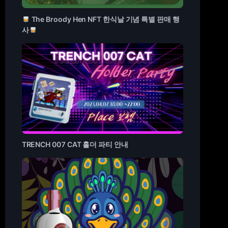
The Broody Hen NFT 한식날 기념 특별 판매 행
사
TRENCH 007 CAT 홀더 파티 안내