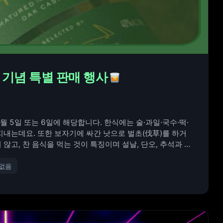
식날 기념 특별 판매 행사
월 5일 또는 6일에 해당합니다. 한식에는 술·과일·국수·떡·
지내는데요. 또한 보자기에 싸간 낫으로 벌초(伐草)를 하거
않고, 찬 음식을 먹는 것이 특징이며 설날, 단오, 추석과 함
함께 즐길 수 […]
 없음