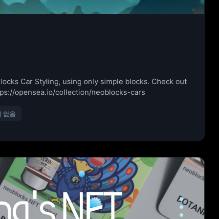
 Styling, using only simple blocks. Check out
ps://opensea.io/collection/neoblocks-cars
글 없음