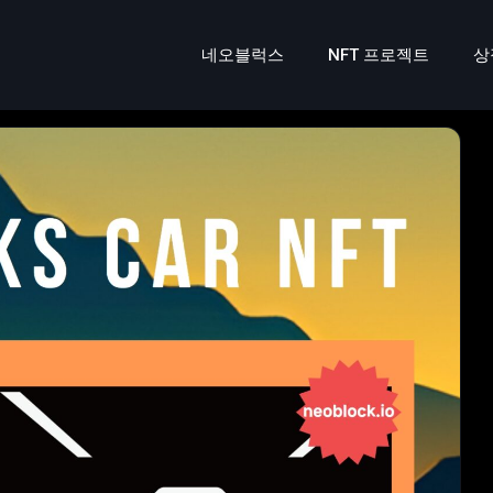
네오블럭스
NFT 프로젝트
상