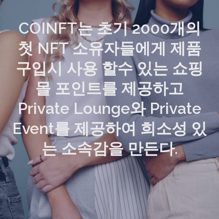
COINFT는 초기 2000개의
첫 NFT 소유자들에게 제품
구입시 사용 할수 있는 쇼핑
몰 포인트를 제공하고
Private Lounge와 Private
Event를 제공하여 희소성 있
는 소속감을 만든다.