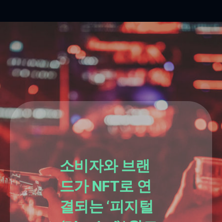
소비자와 브랜
드가
NFT로
연
결되는 ‘피지털