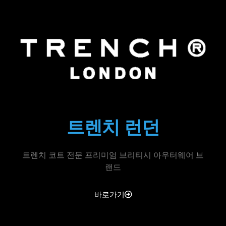
트렌치 런던
트렌치 코트 전문 프리미엄 브리티시 아우터웨어 브
랜드
바로가기