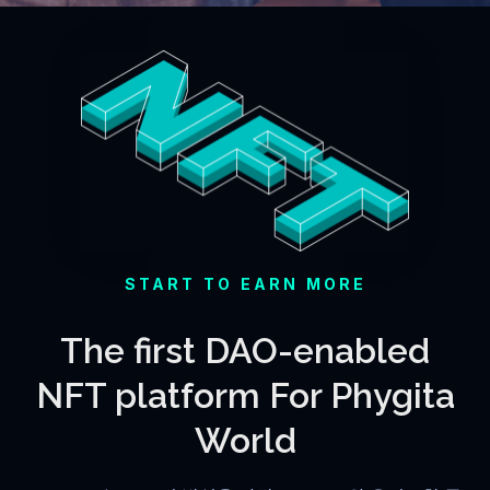
START TO EARN MORE
The first DAO-enabled
NFT platform For Phygita
World