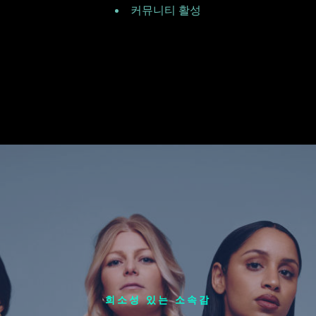
커뮤니티 활성
희소성 있는
소속감