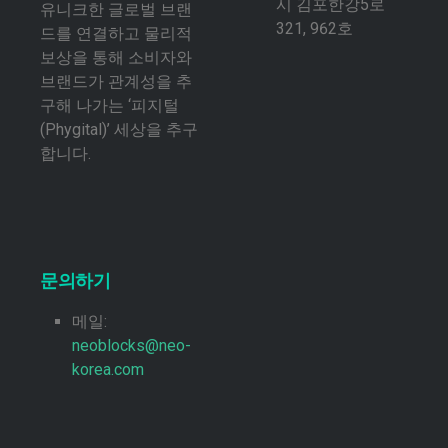
시 김포한강5로
유니크한 글로벌 브랜
321, 962호
드를 연결하고 물리적
보상을 통해 소비자와
브랜드가 관계성을 추
구해 나가는 ‘피지털
(Phygital)’ 세상을 추구
합니다.
문의하기
메일:
neoblocks@neo-
korea.com