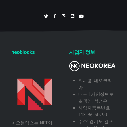
neoblocks
사업자 정보
회사명: 네오코리
아
대표 | 개인정보보
호책임: 석정우
사업자등록번호:
113-86-50299
주소: 경기도 김포
네오블럭스는 NFT와