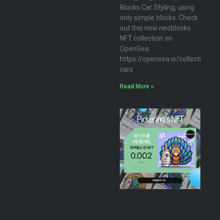
Blocks Car Styling, using
only simple blocks. Check
out this new neoblocks
NFT collection on
OpenSea
https://opensea.io/collection/n
cars
Read More »