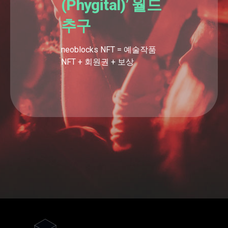
(Phygital)’ 월드
추구
neoblocks NFT = 예술작품
NFT + 회원권 + 보상