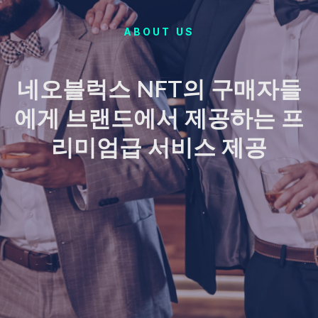
ABOUT US
네오블럭스 NFT의 구매자들
에게 브랜드에서 제공하는 프
리미엄급 서비스 제공