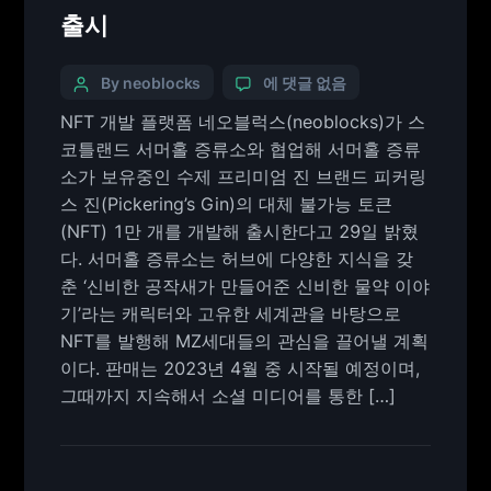
출시
By neoblocks
에 댓글 없음
NFT 개발 플랫폼 네오블럭스(neoblocks)가 스
코틀랜드 서머홀 증류소와 협업해 서머홀 증류
소가 보유중인 수제 프리미엄 진 브랜드 피커링
스 진(Pickering’s Gin)의 대체 불가능 토큰
(NFT) 1만 개를 개발해 출시한다고 29일 밝혔
다. 서머홀 증류소는 허브에 다양한 지식을 갖
춘 ‘신비한 공작새가 만들어준 신비한 물약 이야
기’라는 캐릭터와 고유한 세계관을 바탕으로
NFT를 발행해 MZ세대들의 관심을 끌어낼 계획
이다. 판매는 2023년 4월 중 시작될 예정이며,
그때까지 지속해서 소셜 미디어를 통한 […]