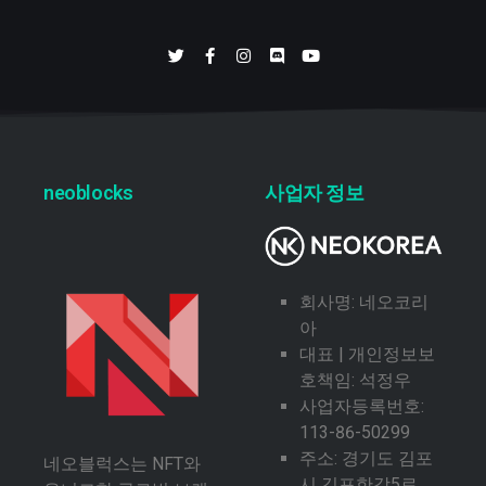
neoblocks
사업자 정보
회사명: 네오코리
아
대표 | 개인정보보
호책임: 석정우
사업자등록번호:
113-86-50299
주소: 경기도 김포
네오블럭스는 NFT와
시 김포한강5로