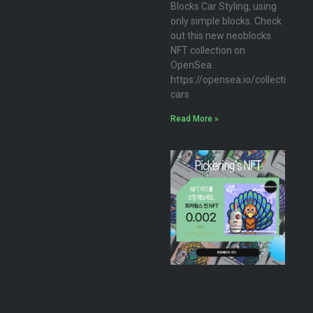
Blocks Car Styling, using
only simple blocks. Check
out this new neoblocks
NFT collection on
OpenSea
https://opensea.io/collection/n
cars
Read More »