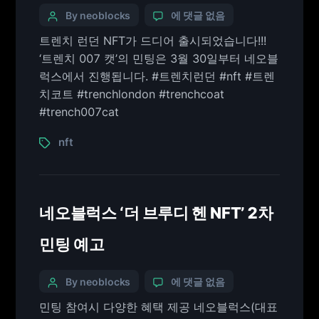
By neoblocks
에 댓글 없음
트렌치 런던 NFT가 드디어 출시되었습니다!!!
‘트렌치 007 캣’의 민팅은 3월 30일부터 네오블
럭스에서 진행됩니다. #트렌치런던 #nft #트렌
치코트 #trenchlondon #trenchcoat
#trench007cat
nft
네오블럭스 ‘더 브루디 헨 NFT’ 2차
민팅 예고
By neoblocks
에 댓글 없음
민팅 참여시 다양한 혜택 제공 네오블럭스(대표