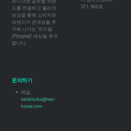
유니크한 글로벌 브랜
321, 962호
드를 연결하고 물리적
보상을 통해 소비자와
브랜드가 관계성을 추
구해 나가는 ‘피지털
(Phygital)’ 세상을 추구
합니다.
문의하기
메일:
neoblocks@neo-
korea.com