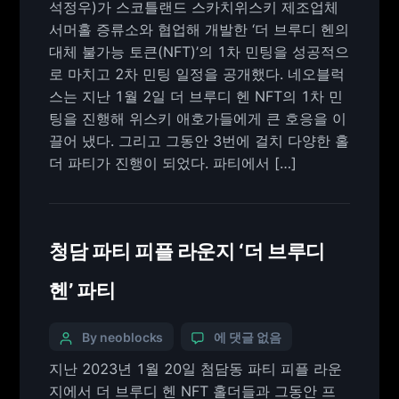
석정우)가 스코틀랜드 스카치위스키 제조업체
서머홀 증류소와 협업해 개발한 ‘더 브루디 헨의
대체 불가능 토큰(NFT)’의 1차 민팅을 성공적으
로 마치고 2차 민팅 일정을 공개했다. 네오블럭
스는 지난 1월 2일 더 브루디 헨 NFT의 1차 민
팅을 진행해 위스키 애호가들에게 큰 호응을 이
끌어 냈다. 그리고 그동안 3번에 걸치 다양한 홀
더 파티가 진행이 되었다. 파티에서 […]
청담 파티 피플 라운지 ‘더 브루디
헨’ 파티
By neoblocks
에 댓글 없음
지난 2023년 1월 20일 첨담동 파티 피플 라운
지에서 더 브루디 헨 NFT 홀더들과 그동안 프