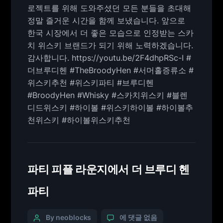
로젝트를 위해 도와주셨던 모든 분들을 초대해
정말 즐거운 시간을 함께 보냈습니다. 앞으로
한국 시장에서 더 좋은 모습으로 인정받는 스카
치 위스키 브랜드가 되기 위해 노력하겠습니다.
감사합니다. https://youtu.be/2F4dhpRSc-I #
더브루디헨 #TheBroodyHen #서머홀증류소 #
위스키추천 #위스키파티 #브루디헨
#BroodyHen #Whisky #스카치위스키 #블렌
디드위스키 #하이볼 #위스키하이볼 #하이볼추
천위스키 #하이볼위스키추천
파티 피플 라운지에서 더 브루디 헨
파티
By neoblocks
에 댓글 없음