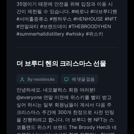
35명이기 때문에 안전을 위해 입장과 이용 시
간이 제한될 수 있습니다. #베로나 #더브루디헨
#서머홀증류소 #헨하우스 #HENHOUSE #NFT
#연말파티 #브랜드데이 #THEBROODYHEN
#summerhalldistillery #whisky #위스키
더 브루디 헨의 크리스마스 선물
By neoblocks
에 댓글 없음
안녕하세요. 네오블럭스 회원 여러분!
@everyone 연말 이전에 위스키를 빨리 받고
싶어 하시는 일부 회원님들이 계셔서 다음 주
크리스마스 주간에 300개 한정으로 사전 민팅
을 진행하려고 합니다. 더 브루디 헨 NFT는 스
코틀랜드 위스키 브랜드 The Broody Hen과 네