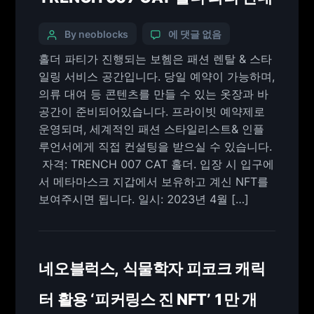
By neoblocks
에 댓글 없음
홀더 파티가 진행되는 보헴은 패션 렌탈 & 스타
일링 서비스 공간입니다. 당일 예약이 가능하며,
의류 대여 등 콘텐츠를 만들 수 있는 옷장과 바
공간이 준비되어있습니다. 프라이빗 예약제로
운영되며, 세계적인 패션 스타일리스트& 인플
루언서에게 직접 컨설팅을 받으실 수 있습니다.
​ 자격: TRENCH 007 CAT 홀더. 입장 시 입구에
서 메타마스크 지갑에서 보유하고 계신 NFT를
보여주시면 됩니다. 일시: 2023년 4월 […]
네오블럭스, 식물학자 피코크 캐릭
터 활용 ‘피커링스 진 NFT’ 1만 개