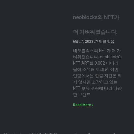
neoblocks의 NFT가
더 가벼워졌습니다.
6월 17, 2023
댓글 없음
네오블럭스의 NFT가 더 가
벼워졌습니다. neoblocks’s
NFT ART를 0.002 이더리
움에 소유해 보세요. 이번
민팅에서는 현물 지급은 되
지 않지만 소장하고 있는
NFT 보유 수량에 따라 다양
한 브랜드
Read More »