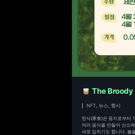
The Brood
NFT
,
뉴스
,
행사
한식(寒食)은 동지로부터 1
여러 음식을 만들어 산소에
새로 입히기도 합니다. 불을