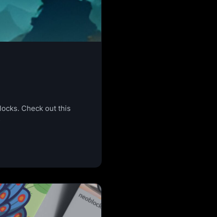
ks. Check out this
rs