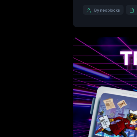
다. 가족과 함께 모이는 명절
By neoblocks