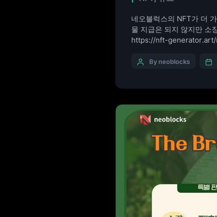
네오블럭스의 NFT가 더 가벼
물 지급은 되지 않지만 소장
https://nft-generator.
By neoblocks