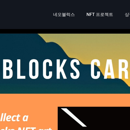
네오블럭스
NFT 프로젝트
상