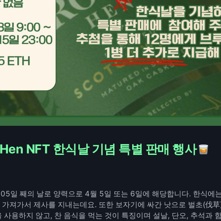
y Hen NFT 한식날 기념 특별 판매 행사
05일 째의 날로 양력으로 4월 5일 또는 6일에 해당합니다. 한식에는 
 가져가서 제사를 지내는데요. 또한 보자기에 싸간 낫으로 벌초(伐草
 사용하지 않고, 찬 음식을 먹는 것이 특징이며 설날, 단오, 추석과 