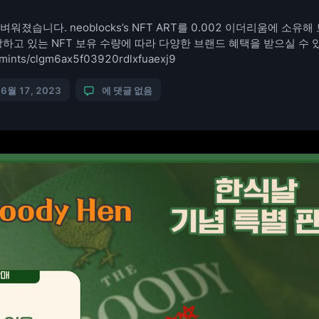
워졌습니다. neoblocks’s NFT ART를 0.002 이더리움에 소유
하고 있는 NFT 보유 수량에 따라 다양한 브랜드 혜택을 받으실 수 
art/mints/clgm6ax5f03920rdlxfuaexj9
6월 17, 2023
에 댓글 없음