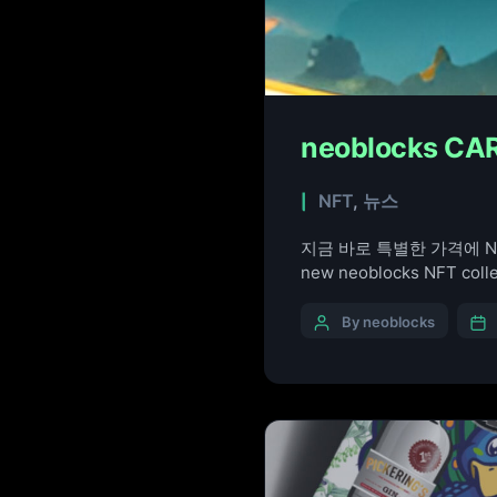
neoblocks CA
NFT
,
뉴스
지금 바로 특별한 가격에 NFT를 소장
new neoblocks NFT colle
By neoblocks