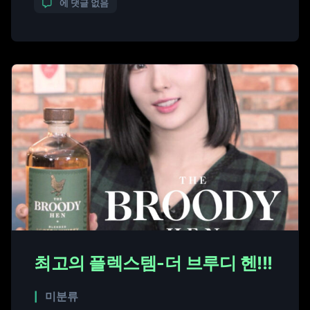
에 댓글 없음
료로 제공됐다. 패셔니스타 달샤벳 세리를 포함해 많
은 셀럽과 패션계 인사들이 참석해 자리를 빛냈다. 이
번 패션쇼는 더 브루디 헨의 […]
최고의 플렉스템-더 브루디 헨!!!
미분류