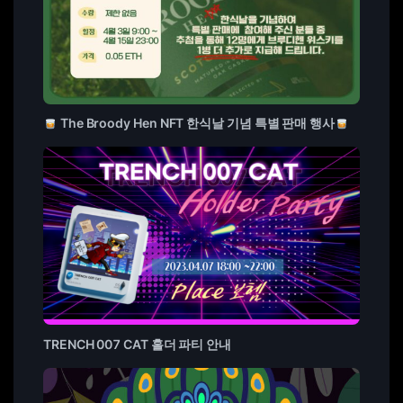
The Broody Hen NFT 한식날 기념 특별 판매 행사
TRENCH 007 CAT 홀더 파티 안내