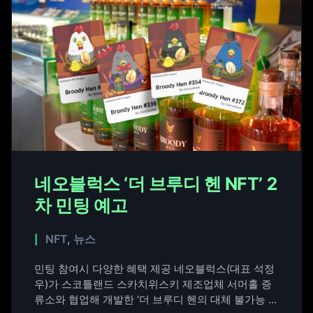
네오블럭스 ‘더 브루디 헨 NFT’ 2
차 민팅 예고
NFT
,
뉴스
민팅 참여시 다양한 혜택 제공 네오블럭스(대표 석정
우)가 스코틀랜드 스카치위스키 제조업체 서머홀 증
류소와 협업해 개발한 ‘더 브루디 헨의 대체 불가능 토