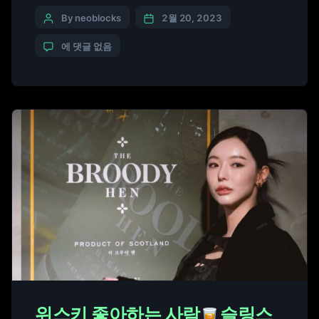
큰(NFT)’의 1차 민팅을 성공적으로 마치고 2차 민팅
일정을 공개했다. 네오블럭스는 지난 1월 2일 더 브
By neoblocks
2월 20, 2023
루디 헨 NFT의 1차 민팅을 진행해 위스키 애호가들
에 댓글 없음
에게 큰 호응을 이끌어 냈다. 그리고 그동안 3번에 걸
치 다양한 홀더 파티가 진행이 되었다. 파티에서 […]
위스키 좋아하는 사람
슬링스