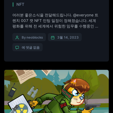
NFT
여러분 좋은소식을 전달해드립니다. @everyone 트
렌치 007 캣 NFT 민팅 일정이 정해졌습니다. 세계
평화를 위해 전 세계에서 위험한 임무를 수행중인 트
렌치 런던 출신의 ‘트렌치 007 캣 NFT. 실물 제품 보
러가기 트렌치런던 트렌치코트
By neoblocks
3월 14, 2023
https://www.trenchlondon.co.kr/ 잭원티 다운재킷
에 댓글 없음
https://jack1t.co.kr/