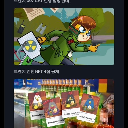
트렌치 007 CAT 민팅 일정 안내
트렌치 런던 NFT 4점 공개