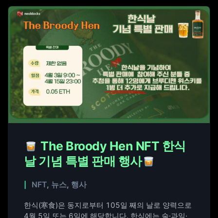
The Broody Hen NFT 한식
날 기념 특별 판매 행사
NFT
,
뉴스
,
행사
한식(寒食)은 동지로부터 105일 째의 날로 양력으로
4월 5일 또는 6일에 해당합니다. 한식에는 술·과일·