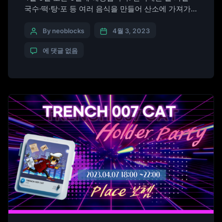
국수·떡·탕·포 등 여러 음식을 만들어 산소에 가져가
서 제사를 지내는데요. 또한 보자기에 싸간 낫으로 벌
초(伐草)를 하거나 무덤의 잔디를 새로 입히기도 합니
By neoblocks
4월 3, 2023
다. 불을 사용하지 않고, 찬 음식을 먹는 것이 특징이
에 댓글 없음
며 설날, 단오, 추석과 함께 4대 명절 중 하나입니다.
가족과 함께 모이는 명절에 함께 즐길 수 […]