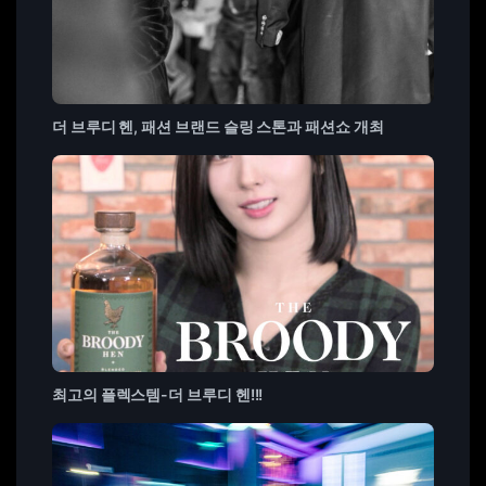
더 브루디 헨, 패션 브랜드 슬링 스톤과 패션쇼 개최
최고의 플렉스템-더 브루디 헨!!!