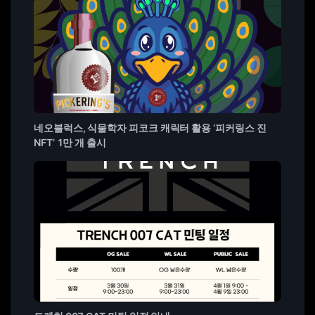
네오블럭스, 식물학자 피코크 캐릭터 활용 ‘피커링스 진
NFT’ 1만 개 출시