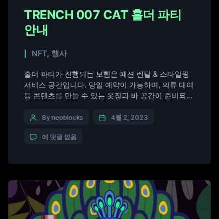
TRENCH 007 CAT 홀더 파티
안내
NFT
,
행사
홀더 파티가 진행되는 보헴은 패션 렌탈 & 스타일링
서비스 공간입니다. 당일 예약이 가능하며, 의류 대여
등 콘텐츠를 만들 수 있는 옷장과 바 공간이 준비되어
있습니다. 프라이빗 예약제로 운영되며, 세계적인 패
션 스타일리스트& 인플루언서에게 직접 컨설팅을 받
By neoblocks
4월 2, 2023
으실 수 있습니다. ​ 자격: TRENCH 007 CAT 홀더. 입
에 댓글 없음
장 시 입구에서 메타마스크 지갑에서 보유하고 계신
NFT를 보여주시면 됩니다. 일시: 2023년 4월 […]