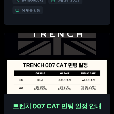
를 개발해 출시한다고 29일 밝혔다. 서머홀 증류소는
By neoblocks
3월 29, 2023
허브에 다양한 지식을 갖춘 ‘신비한 공작새가 만들어
에 댓글 없음
준 신비한 물약 이야기’라는 캐릭터와 고유한 세계관
을 바탕으로 NFT를 발행해 MZ세대들의 관심을 끌어
낼 계획이다. 판매는 2023년 4월 중 시작될 예정이
며, 그때까지 지속해서 소셜 미디어를 통한 […]
트렌치 007 CAT 민팅 일정 안내