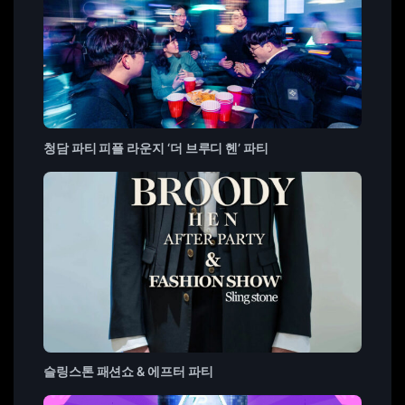
청담 파티 피플 라운지 ‘더 브루디 헨’ 파티
슬링스톤 패션쇼 & 에프터 파티