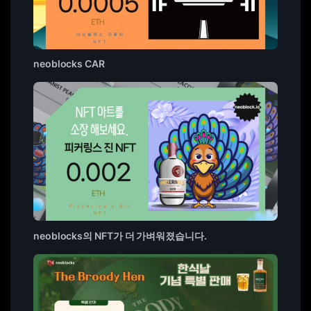
neoblocks CAR
neoblocks의 NFT가 더 가벼워졌습니다.