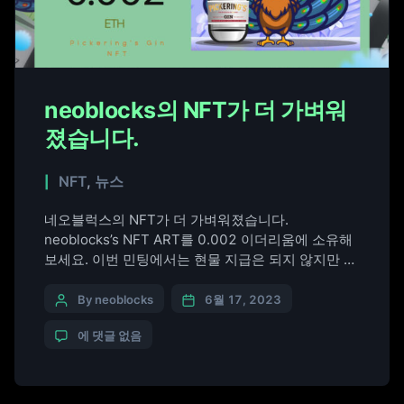
neoblocks의 NFT가 더 가벼워
졌습니다.
NFT
,
뉴스
네오블럭스의 NFT가 더 가벼워졌습니다.
neoblocks’s NFT ART를 0.002 이더리움에 소유해
보세요. 이번 민팅에서는 현물 지급은 되지 않지만 소
장하고 있는 NFT 보유 수량에 따라 다양한 브랜드 혜
택을 받으실 수 있습니다. 민팅 사이트 https://nft-
By neoblocks
6월 17, 2023
generator.art/mints/clgm6ax5f03920rdlxfuaexj9
에 댓글 없음