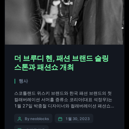
더 브루디 헨, 패션 브랜드 슬링
스톤과 패션쇼 개최
행사
스코틀랜드 위스키 브랜드와 한국 패션 브랜드의 첫
컬래버레이션 서머홀 증류소 코리아(대표 석정우)는
1월 27일 박종철 디자이너와 컬래버레이션 패션쇼를
개최했다. 패션쇼는 한남동 슬링 스톤(Sling Stone)
카페에서 열렸으며, 패션쇼 이후 이어진 애프터 파티
By neoblocks
1월 30, 2023
에서는 더 브루디 헨(The Broody Hen) 위스키가 무