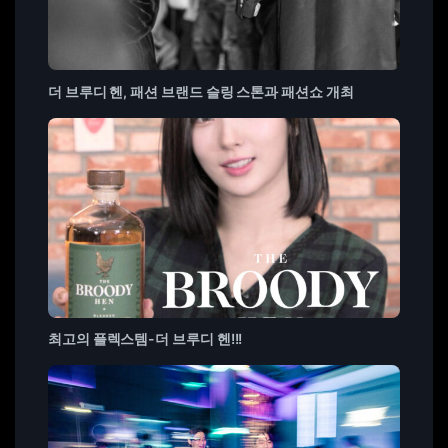
더 브루디 헨, 패션 브랜드 슬링 스톤과 패션쇼 개최
최고의 플렉스템-더 브루디 헨!!!