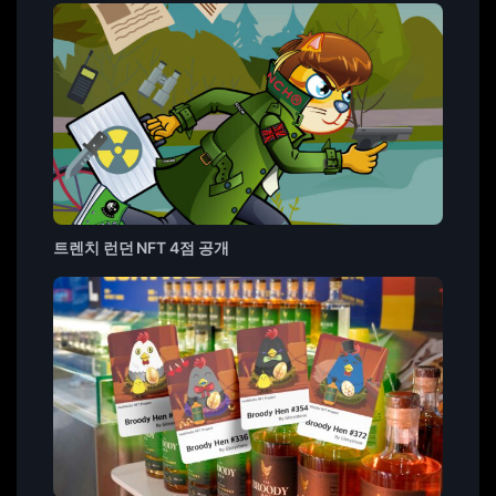
트렌치 런던 NFT 4점 공개