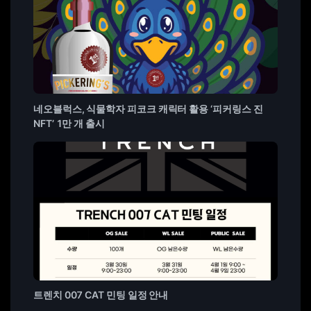
네오블럭스, 식물학자 피코크 캐릭터 활용 ‘피커링스 진
NFT’ 1만 개 출시
트렌치 007 CAT 민팅 일정 안내