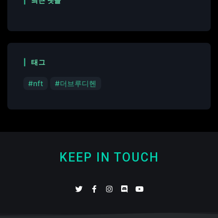
최근 댓글
태그
nft
더브루디헨
KEEP IN TOUCH