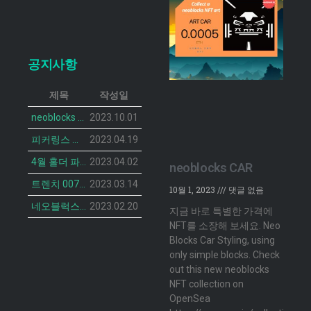
공지사항
제목
작성일
neoblocks CAR 프로젝트가 공개되었습니다.
2023.10.01
피커링스 진 NFT BOTANIST PEACOCK의 민팅 일정이 공개 되었습니다.
2023.04.19
4월 홀더 파티 안내
2023.04.02
neoblocks CAR
트렌치 007 캣 NFT의 민팅 일정 공개
2023.03.14
10월 1, 2023
댓글 없음
네오블럭스 ‘더 브루디 헨 NFT’ 2차 민팅 시작
2023.02.20
지금 바로 특별한 가격에
NFT를 소장해 보세요. Neo
Blocks Car Styling, using
only simple blocks. Check
out this new neoblocks
NFT collection on
OpenSea