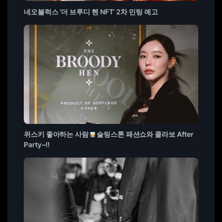
네오블럭스 ‘더 브루디 헨 NFT’ 2차 민팅 예고
위스키 좋아하는 사람
슬링스톤 패션쇼와 콜라보 After
Party~!!