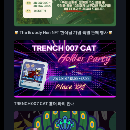
The Broody Hen NFT 한식날 기념 특별 판매 행사
TRENCH 007 CAT 홀더 파티 안내