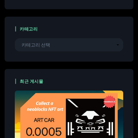
카테고리
최근 게시물