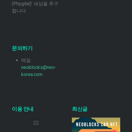
(Phygital)’ 세상을 추구
합니다.
문의하기
메일:
neoblocks@neo-
korea.com
이용 안내
최신글
이메일 무단 수집 거부