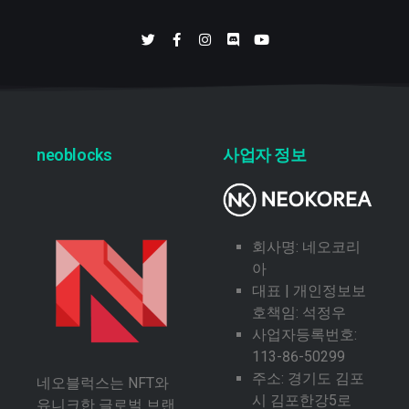
neoblocks
사업자 정보
회사명: 네오코리
아
대표 | 개인정보보
호책임: 석정우
사업자등록번호:
113-86-50299
주소: 경기도 김포
네오블럭스는 NFT와
시 김포한강5로
유니크한 글로벌 브랜