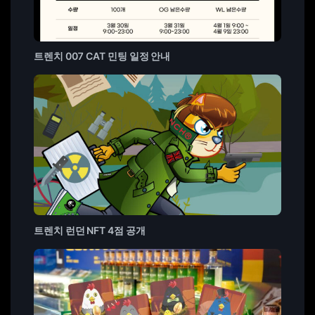
트렌치 007 CAT 민팅 일정 안내
트렌치 런던 NFT 4점 공개