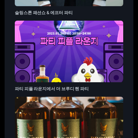
슬링스톤 패션쇼 & 에프터 파티
파티 피플 라운지에서 더 브루디 헨 파티