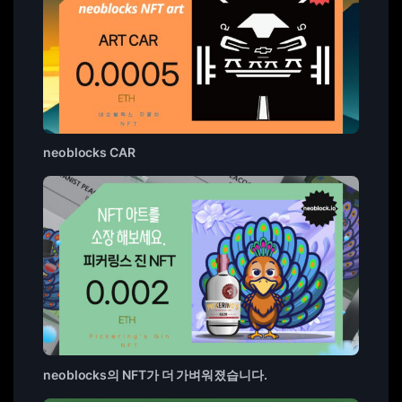
neoblocks CAR
neoblocks의 NFT가 더 가벼워졌습니다.