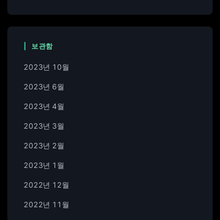
보관함
2023년 10월
2023년 6월
2023년 4월
2023년 3월
2023년 2월
2023년 1월
2022년 12월
2022년 11월