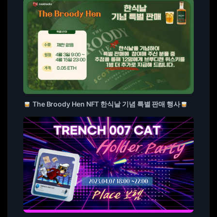
The Broody Hen NFT 한식날 기념 특별 판매 행사