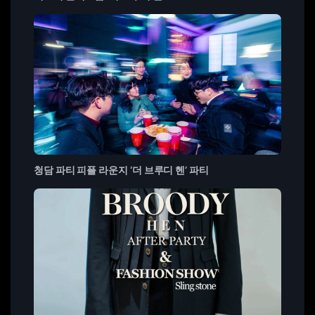
청담 파티 피플 라운지 ‘더 브루디 헨’ 파티