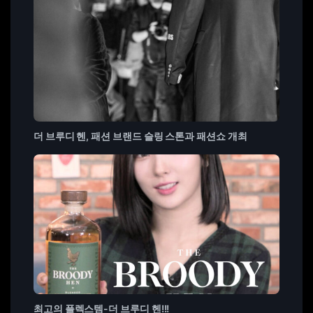
더 브루디 헨, 패션 브랜드 슬링 스톤과 패션쇼 개최
최고의 플렉스템-더 브루디 헨!!!