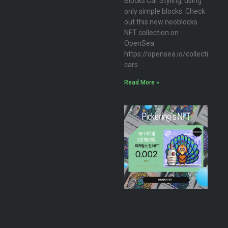
Blocks Car Styling, using
only simple blocks. Check
out this new neoblocks
NFT collection on
OpenSea
https://opensea.io/collection/n
cars
Read More »