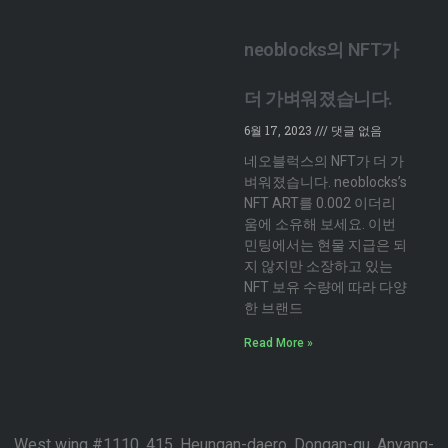
neoblocks의 NFT가
더 가벼워졌습니다.
6월 17, 2023
댓글 없음
네오블럭스의 NFT가 더 가
벼워졌습니다. neoblocks’s
NFT ART를 0.002 이더리
움에 소유해 보세요. 이번
민팅에서는 현물 지급은 되
지 않지만 소장하고 있는
NFT 보유 수량에 따라 다양
한 브랜드
Read More »
West wing #1110, 415, Heungan-daero, Dongan-gu, Anyang-