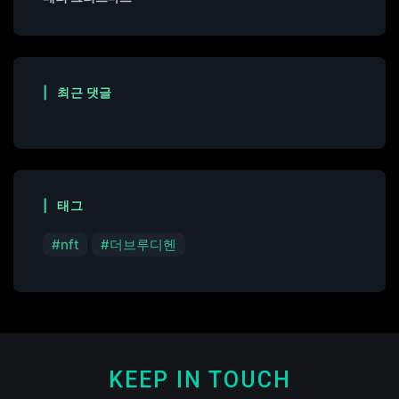
최근 댓글
태그
nft
더브루디헨
KEEP IN TOUCH