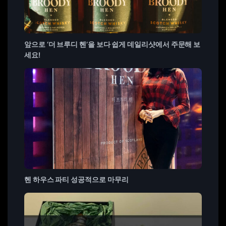
앞으로 ‘더 브루디 헨’을 보다 쉽게 데일리샷에서 주문해 보
세요!
헨 하우스 파티 성공적으로 마무리