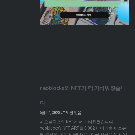
neoblocks의 NFT가 더 가벼워졌습니
다.
6월 17, 2023
댓글 없음
네오블럭스의 NFT가 더 가벼워졌습니다.
neoblocks’s NFT ART를 0.002 이더리움에 소유
해 보세요. 이번 민팅에서는 현물 지급은 되지 않