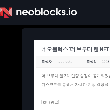
네오블럭스 ‘더 브루디 헨 NFT
작성자
neoblocks
작성일
2023
더 브루디 헨 2차 민팅 일정이 공개되었
디스코드를 통해서 자세한 민팅 일정을 
[초대링크]