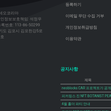
등록하기
 네오코리아
이메일 무단 수집 거부
 개인정보보호책임: 석정우
번호: 113-86-50299
개인정보취급방침
경기도 김포시 김포한강5로
2호
이용약관
공지사항
제목
4월 홀더 파티 안내