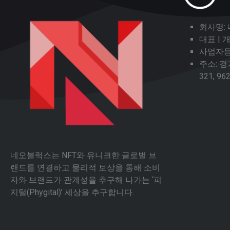
회사명:
대표 |
사업자등록
주소: 
321, 96
네오블럭스는 NFT와 유니크한 글로벌 브
랜드를 연결하고 물리적 보상을 통해 소비
자와 브랜드가 관계성을 추구해 나가는 ‘피
지털(Phygital)’ 세상을 추구합니다.