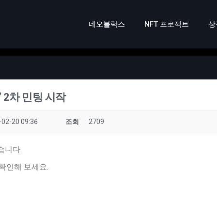
네오블럭스
NFT 프로젝트
상
’ 2차 민팅 시작
-02-20 09:36
조회
2709
습니다.
확인해 보세요.