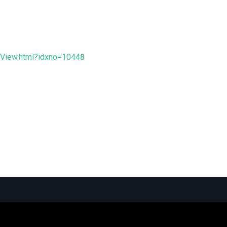
eView.html?idxno=10448