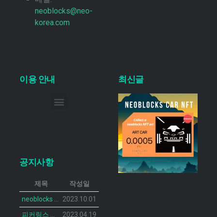
neoblocks@neo-
korea.com
이용 안내
최신글
이메일 무단 수집 거부
공지사항
제목
작성일
neoblocks CAR 프로젝트가 공개되었습니다.
2023.10.01
피커링스 진 NFT BOTANIST PEACOCK의 민팅 일정이 공개 되었습니다.
2023.04.19