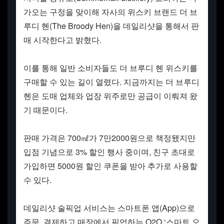
가오는 구정을 맞이해 자사의 위스키 브랜드 더 브
루디 헨(The Broody Hen)을 데일리샷을 통해서 판
매 시작한다고 밝혔다.
이를 통해 일반 소비자들도 더 브루디 헨 위스키를
구매할 수 있는 길이 열렸다. 지금까지는 더 브루디
헨은 도매 업체와 업장 위주로만 공급이 이뤄져 왔
기 때문이다.
판매 가격은 700㎖가 7만2000원으로 책정됐지만
입점 기념으로 3% 할인 행사 중이며, 친구 초대로
가입하면 5000원 할인 쿠폰을 받아 추가로 사용할
수 있다.
데일리샷 술픽업 서비스는 스마트폰 앱(App)으로
주문, 결제하고 매장에서 픽업하는 O2O ‘스마트 오