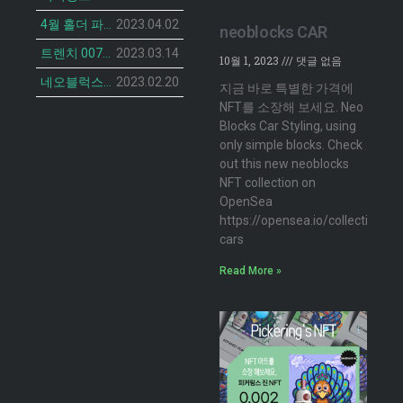
4월 홀더 파티 안내
2023.04.02
neoblocks CAR
트렌치 007 캣 NFT의 민팅 일정 공개
2023.03.14
10월 1, 2023
댓글 없음
네오블럭스 ‘더 브루디 헨 NFT’ 2차 민팅 시작
2023.02.20
지금 바로 특별한 가격에
NFT를 소장해 보세요. Neo
Blocks Car Styling, using
only simple blocks. Check
out this new neoblocks
NFT collection on
OpenSea
https://opensea.io/collection/n
cars
Read More »