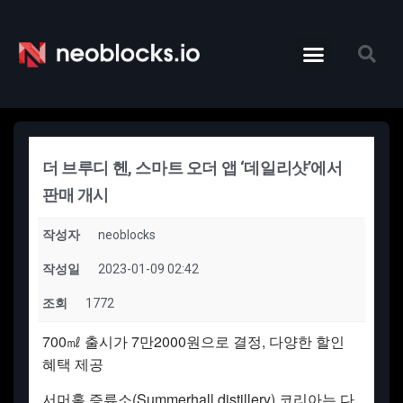
더 브루디 헨, 스마트 오더 앱 ‘데일리샷’에서
판매 개시
작성자
neoblocks
작성일
2023-01-09 02:42
조회
1772
700㎖ 출시가 7만2000원으로 결정, 다양한 할인
혜택 제공
서머홀 증류소(Summerhall distillery) 코리아는 다