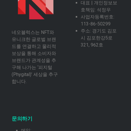
대표 | 개인정보보
호책임: 석정우
사업자등록번호:
113-86-50299
주소: 경기도 김포
네오블럭스는 NFT와
시 김포한강5로
유니크한 글로벌 브랜
321, 962호
드를 연결하고 물리적
보상을 통해 소비자와
브랜드가 관계성을 추
구해 나가는 ‘피지털
(Phygital)’ 세상을 추구
합니다.
문의하기
메일: