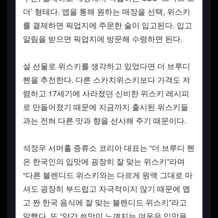
더’ 형태다. 앱을 통해 원하는 매장을 선택, 위스키
를 결제하면 픽업지에 주문한 술이 입고된다. 입고
알림을 받으면 픽업지에 방문해 수령하면 된다.
설 선물로 위스키를 생각하고 있었다면 더 브루디
헨을 추천한다. 다른 스카치위스키보다 가격도 저
렴하고 17세기에 사라졌던 신비한 위스키 레시피
로 만들어졌기 때문에 지금까지 출시된 위스키들
과는 전혀 다른 맛과 향을 선사해 주기 때문이다.
석정우 서머홀 증류소 코리아 대표는 “더 브루디 헨
은 한국인의 입맛에 굉장히 잘 맞는 위스키”라며
“다른 블렌디드 위스키와는 다르게 원액 그대로 마
셔도 굉장히 부드럽고 자극적이지 않기 때문에 맵
고 짠 한국 음식에 잘 맞는 블렌디드 위스키”라고
말했다. 또 “약간 쓴맛이 느껴지는 여운은 입맛을