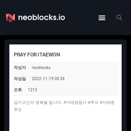
PRAY FOR ITAEWON
작성자
neoblocks
작성일
2022-11-19 00:34
조회
1213
삼가고인의 명복을 빕니다. #이태원참사 #추모 #이태원
추모