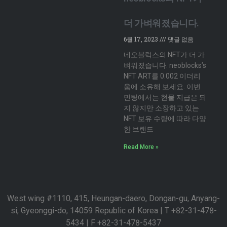
더 가벼워졌습니다.
6월 17, 2023
댓글 없음
네오블럭스의 NFT가 더 가
벼워졌습니다. neoblocks’s
NFT ART를 0.002 이더리
움에 소유해 보세요. 이번
민팅에서는 현물 지급은 되
지 않지만 소장하고 있는
NFT 보유 수량에 따라 다양
한 브랜드
Read More »
West wing #1110, 415, Heungan-daero, Dongan-gu, Anyang-
si, Gyeonggi-do, 14059 Republic of Korea | T +82-31-478-
5434 | F +82-31-478-5437