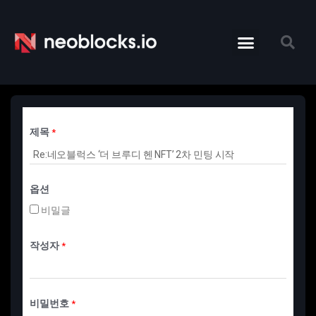
제목
*
옵션
비밀글
작성자
*
비밀번호
*