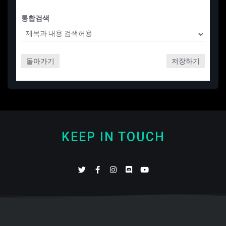
통합검색
돌아가기
저장하기
KEEP IN TOUCH