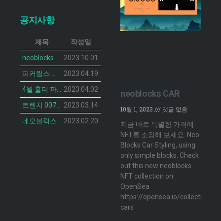
공지사항
제목
작성일
neoblocks CAR 프로젝트가 공개되었습니다.
2023.10.01
피커링스 진 NFT BOTANIST PEACOCK의 민팅 일정이 공개 되었습니다.
2023.04.19
4월 홀더 파티 안내
2023.04.02
neoblocks CAR
트렌치 007 캣 NFT의 민팅 일정 공개
2023.03.14
10월 1, 2023
댓글 없음
네오블럭스 ‘더 브루디 헨 NFT’ 2차 민팅 시작
2023.02.20
지금 바로 특별한 가격에
NFT를 소장해 보세요. Neo
Blocks Car Styling, using
only simple blocks. Check
out this new neoblocks
NFT collection on
OpenSea
https://opensea.io/collection/n
cars