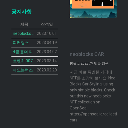
공지사항
제목
작성일
neoblocks CAR 프로젝트가 공개되었습니다.
2023.10.01
피커링스 진 NFT BOTANIST PEACOCK의 민팅 일정이 공개 되었습니다.
2023.04.19
4월 홀더 파티 안내
2023.04.02
neoblocks CAR
트렌치 007 캣 NFT의 민팅 일정 공개
2023.03.14
10월 1, 2023
댓글 없음
네오블럭스 ‘더 브루디 헨 NFT’ 2차 민팅 시작
2023.02.20
지금 바로 특별한 가격에
NFT를 소장해 보세요. Neo
Blocks Car Styling, using
only simple blocks. Check
out this new neoblocks
NFT collection on
OpenSea
https://opensea.io/collection/n
cars