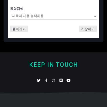
통합검색
돌아가기
저장하기
KEEP IN TOUCH