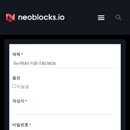
제목
*
옵션
비밀글
작성자
*
비밀번호
*