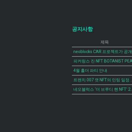
공지사항
제목
4월 홀더 파티 안내
트렌치 007 캣 NFT의 
네오블럭스 ‘더 브루디 헨 