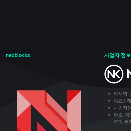
neoblocks
사업자 정보
회사명:
대표 |
사업자등록
주소: 
321, 96