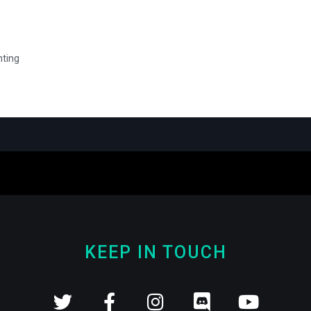
nting
KEEP IN TOUCH