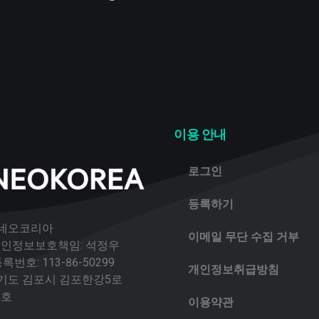
이용 안내
로그인
등록하기
 네오코리아
이메일 무단 수집 거부
 개인정보보호책임: 석정우
번호: 113-86-50299
개인정보취급방침
경기도 김포시 김포한강5로
2호
이용약관