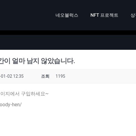
네오블럭스
NFT 프로젝트
상
시간이 얼마 남지 않았습니다.
-01-02 12:35
조회
1195
 페이지에서 구입하세요~
roody-hen/