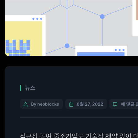
뉴스
By neoblocks
8월 27, 2022
에 댓글 
접근성 높여 중소기업도 기술적 제약 없이 다