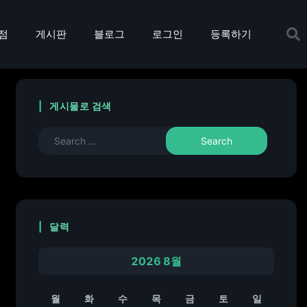
점
게시판
블로그
로그인
등록하기
게시물로 검색
달력
2026 8월
월
화
수
목
금
토
일