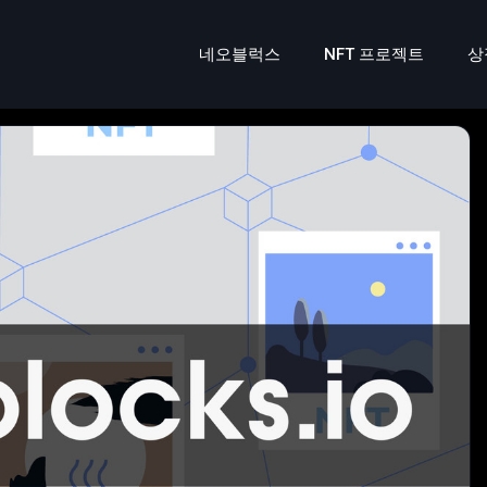
네오블럭스
NFT 프로젝트
상