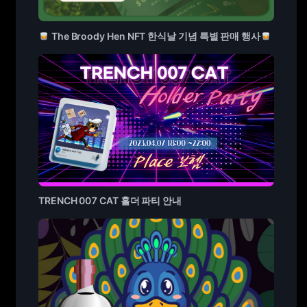
The Broody Hen NFT 한식날 기념 특별 판매 행사
TRENCH 007 CAT 홀더 파티 안내