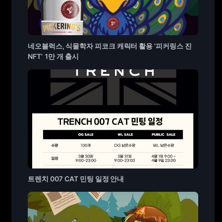
네오블럭스, 식물학자 피코크 캐릭터 활용 ‘피커링스 진
NFT’ 1만 개 출시
트렌치 007 CAT 민팅 일정 안내