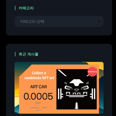
카테고리
최근 게시물