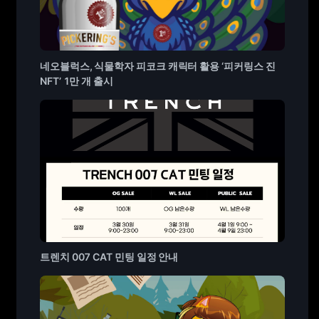
네오블럭스, 식물학자 피코크 캐릭터 활용 ‘피커링스 진
NFT’ 1만 개 출시
트렌치 007 CAT 민팅 일정 안내