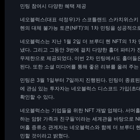
민팅 참여시 다양한 혜택 제공
네오블럭스(대표 석정우)가 스코틀랜드 스카치위스키 
헨의 대체 불가능 토큰(NFT)’의 1차 민팅을 성공적으
네오블럭스는 지난 1월 2일 더 브루디 헨 NFT의 1
냈다. 그리고 그동안 3번에 걸치 다양한 홀더 파티가 
무제한으로 제공되었다. 이번 2차 민팅에서도 홀더들
된다. 또한 소셜 미디어를 통해 좋은 리뷰를 올려 주는
민팅은 3월 1일부터 7일까지 진행된다. 민팅이 종료된 
에 관심 있는 투자자는 네오블럭스 디스코드 가입(초대
확인할 수 있다.
네오블럭스는 기업들을 위한 NFT 개발 업체다. 서머
하는 암탉 가족과 친구들’이라는 세계관을 바탕으로 NF
머홀 증류소 관계자는 네오블럭스와 함께 더 브루디 헨
민할 것이라고 밝혔다.