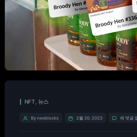
NFT
,
뉴스
By neoblocks
2월 20, 2023
에 댓글 