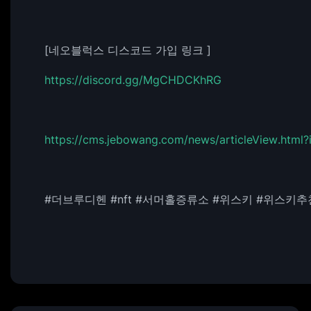
[네오블럭스 디스코드 가입 링크 ]
https://discord.gg/MgCHDCKhRG
https://cms.jebowang.com/news/articleView.html
#더브루디헨 #nft #서머홀증류소 #위스키 #위스키