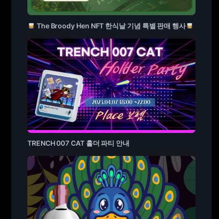
The Broody Hen NFT 한식날 기념 특별 판매 행사
TRENCH 007 CAT 홀더 파티 안내