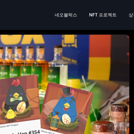
네오블럭스
NFT 프로젝트
상