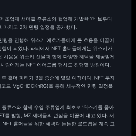
제조업체 서머홀 증류소와 협업해 개발한 ‘더 브루디
로 마치고 2차 민팅 일정을 공개했다.
차 민팅을 진행해 위스키 애호가들에게 큰 호응을 이끌어
진행이 되었다. 파티에서 NFT 홀더들에게는 위스키가
은 시음용 위스키 선물과 함께 다양한 혜택을 제공받게
 사람에게는 NFT 에어드롭 행사도 진행할 방침이다.
후 홀더 파티가 3월 중순에 열릴 예정이다. NFT 투자
코드 MgCHDCKhRG)을 통해 세부적인 민팅 일정을
홀 증류소와 함께 수입 주류업계 최초로 ‘위스키를 좋아
T를 발행, MZ 세대들의 관심을 이끌어 내고 있다. 서
 NFT 홀더들을 위한 혜택과 튼튼한 로드맵을 계속 고