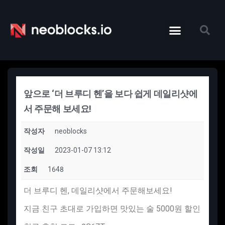
앞으로 ‘더 브루디 헨’을 보다 쉽게 데일리샷에
서 주문해 보세요!
작성자
neoblocks
작성일
2023-01-07 13:12
조회
1648
더 브루디 헨, 데일리샷에서 주문해보세요!
​지금 친구 초대로 가입하면 맛있는 술 5000원 할인