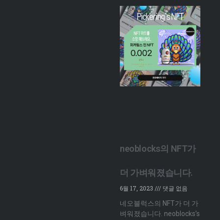
neoblocks의 NFT가
더 가벼워졌습니다.
6월 17, 2023
댓글 없음
네오블럭스의 NFT가 더 가
벼워졌습니다. neoblocks’s