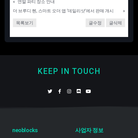
«
연말 파티 장소 안내
더 브루디 헨, 스마트 오더 앱 ‘데일리샷’에서 판매 개시
»
목록보기
글수정
글삭제
KEEP IN TOUCH
neoblocks
사업자 정보