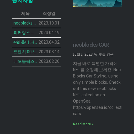
공지사항
제목
작성일
neoblocks CAR 프로젝트가 공개되었습니다.
2023.10.01
피커링스 진 NFT BOTANIST PEACOCK의 민팅 일정이 공개 되었습니다.
2023.04.19
4월 홀더 파티 안내
2023.04.02
neoblocks CAR
트렌치 007 캣 NFT의 민팅 일정 공개
2023.03.14
10월 1, 2023
댓글 없음
네오블럭스 ‘더 브루디 헨 NFT’ 2차 민팅 시작
2023.02.20
지금 바로 특별한 가격에
NFT를 소장해 보세요. Neo
Blocks Car Styling, using
only simple blocks. Check
out this new neoblocks
NFT collection on
OpenSea
https://opensea.io/collection/n
cars
Read More »