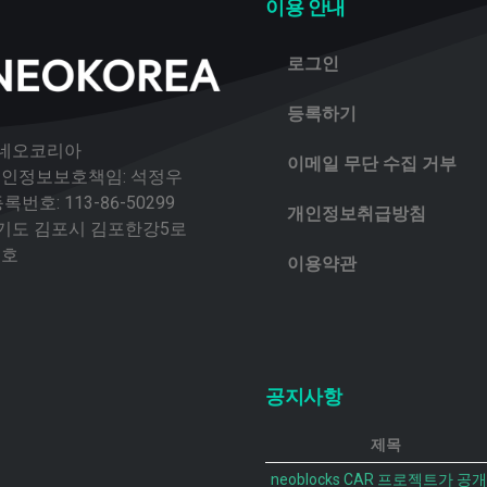
이용 안내
로그인
등록하기
 네오코리아
이메일 무단 수집 거부
 개인정보보호책임: 석정우
번호: 113-86-50299
개인정보취급방침
경기도 김포시 김포한강5로
2호
이용약관
공지사항
제목