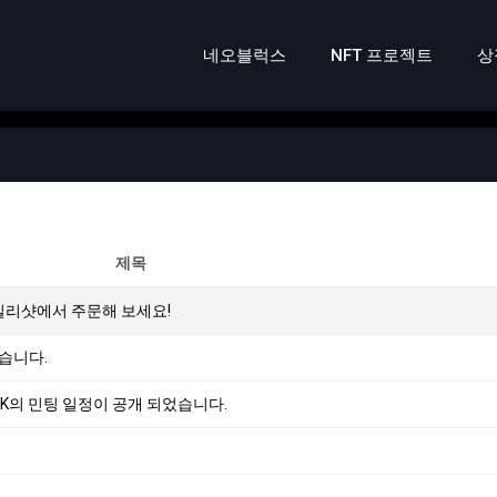
네오블럭스
NFT 프로젝트
상
제목
데일리샷에서 주문해 보세요!
었습니다.
COCK의 민팅 일정이 공개 되었습니다.