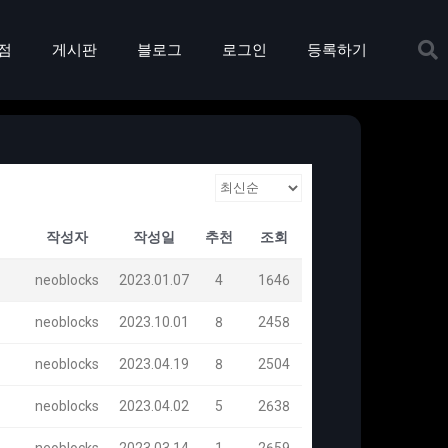
점
게시판
블로그
로그인
등록하기
작성자
작성일
추천
조회
neoblocks
2023.01.07
4
1646
neoblocks
2023.10.01
8
2458
neoblocks
2023.04.19
8
2504
neoblocks
2023.04.02
5
2638