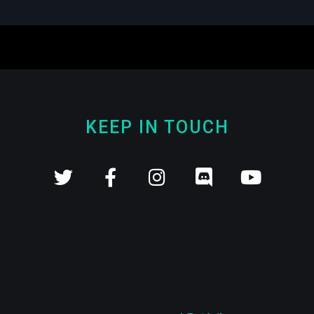
KEEP IN TOUCH