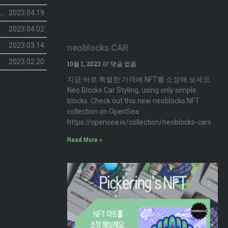
피커링스 진 NFT BOTANIST PEACOCK의 민팅 일정이 공개 되었습니다.
2023.04.19
2023.04.02
민팅 일정 공개
2023.03.14
neoblocks CAR
NFT’ 2차 민팅 시작
2023.02.20
10월 1, 2023
댓글 없음
지금 바로 특별한 가격에 NFT를 소장해 보세요.
Neo Blocks Car Styling, using only simple
blocks. Check out this new neoblocks NFT
collection on OpenSea
https://opensea.io/collection/neoblocks-cars
Read More »