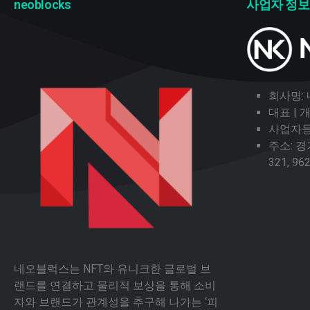
neoblocks
사업자 정보
회사명:
대표 |
사업자등록
주소: 
321, 96
네오블럭스는 NFT와 유니크한 글로벌 브
랜드를 연결하고 물리적 보상을 통해 소비
자와 브랜드가 관계성을 추구해 나가는 ‘피