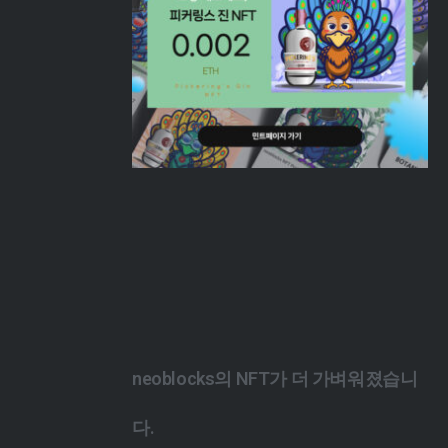
neoblocks의 NFT가 더 가벼워졌습니
다.