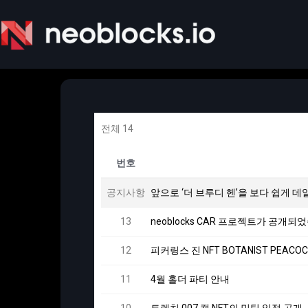
전체 14
번호
공지사항
앞으로 ‘더 브루디 헨’을 보다 쉽게 
13
neoblocks CAR 프로젝트가 공개되
12
피커링스 진 NFT BOTANIST PEA
11
4월 홀더 파티 안내