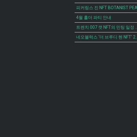
4월 홀더 파티 안내
트렌치 007 캣 NFT의 
네오블럭스 ‘더 브루디 헨 