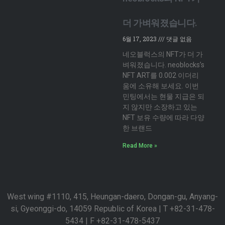
더 가벼워졌습니다.
6월 17, 2023
댓글 없음
네오블럭스의 NFT가 더 가
벼워졌습니다. neoblocks’s
NFT ART를 0.002 이더리
움에 소유해 보세요. 이번
민팅에서는 현물 지급은 되
지 않지만 소장하고 있는
NFT 보유 수량에 따라 다양
한 브랜드
Read More »
West wing #1110, 415, Heungan-daero, Dongan-gu, Anyang-
si, Gyeonggi-do, 14059 Republic of Korea | T +82-31-478-
5434 | F +82-31-478-5437