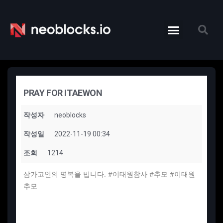
PRAY FOR ITAEWON
작성자
neoblocks
작성일
2022-11-19 00:34
조회
1214
삼가고인의 명복을 빕니다. #이태원참사 #추모 #이태원
추모