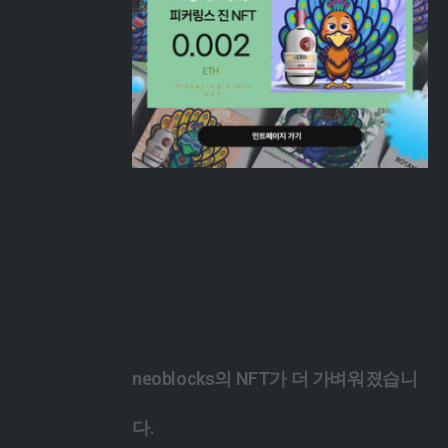
neoblocks의 NFT가 더 가벼워졌습니
다.