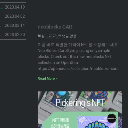
피커링스 진 NFT BOTANIST PEACOCK의 민팅 일정이 공개 되었습니다.
2023.04.19
2023.04.02
민팅 일정 공개
2023.03.14
neoblocks CAR
NFT’ 2차 민팅 시작
2023.02.20
10월 1, 2023
댓글 없음
지금 바로 특별한 가격에 NFT를 소장해 보세요.
Neo Blocks Car Styling, using only simple
blocks. Check out this new neoblocks NFT
collection on OpenSea
https://opensea.io/collection/neoblocks-cars
Read More »