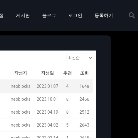
점
게시판
블로그
로그인
등록하기
작성자
작성일
추천
조회
neoblocks
2023.01.07
4
1648
neoblocks
2023.10.01
8
2466
neoblocks
2023.04.19
8
2512
neoblocks
2023.04.02
5
2643