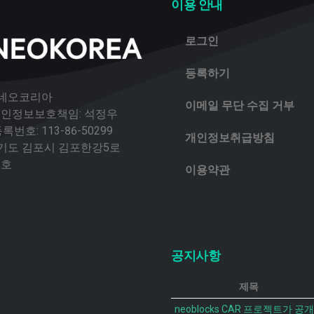
이용 안내
로그인
등록하기
 네오코리아
이메일 무단 수집 거부
 개인정보보호책임: 석정우
번호: 113-86-50299
개인정보취급방침
경기도 김포시 김포한강5로
2호
이용약관
공지사항
제목