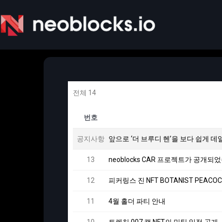
전체 14
번호
공지사항
앞으로 ‘더 브루디 헨’을 보다 쉽게 
13
neoblocks CAR 프로젝트가 공개되
12
피커링스 진 NFT BOTANIST PEA
11
4월 홀더 파티 안내