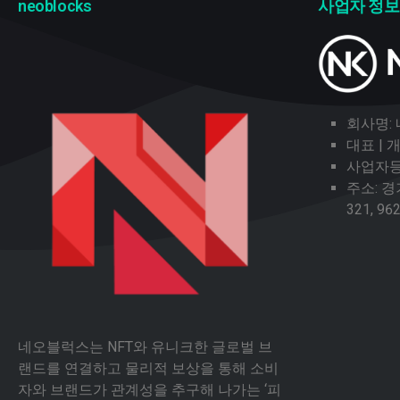
neoblocks
사업자 정보
회사명:
대표 |
사업자등록
주소: 
321, 96
네오블럭스는 NFT와 유니크한 글로벌 브
랜드를 연결하고 물리적 보상을 통해 소비
자와 브랜드가 관계성을 추구해 나가는 ‘피