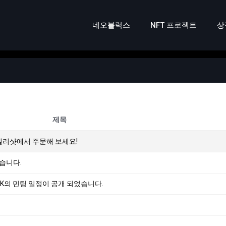
네오블럭스
NFT 프로젝트
상
제목
데일리샷에서 주문해 보세요!
었습니다.
COCK의 민팅 일정이 공개 되었습니다.