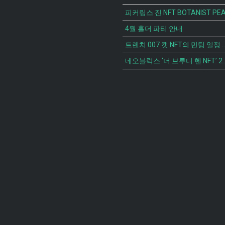
4월 홀더 파티 안내
트렌치 007 캣 NFT의 
네오블럭스 ‘더 브루디 헨 